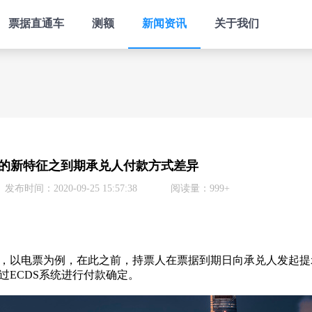
票据直通车
测额
新闻资讯
关于我们
的新特征之到期承兑人付款方式差异
发布时间：2020-09-25 15:57:38
阅读量：999+
以电票为例，在此之前，持票人在票据到期日向承兑人发起提
ECDS系统进行付款确定。