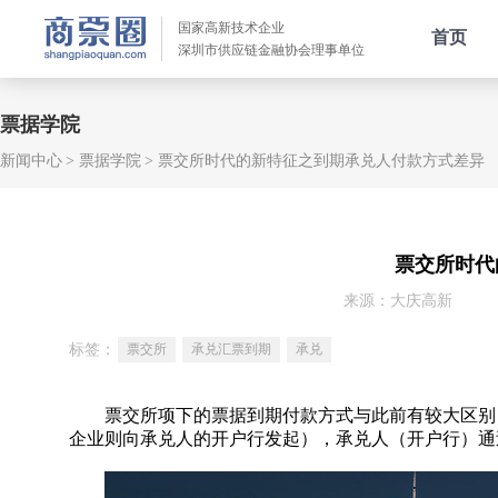
国家高新技术企业
首页
深圳市供应链金融协会理事单位
票据学院
新闻中心
票据学院
票交所时代的新特征之到期承兑人付款方式差异
票交所时代
来源：大庆高新
标签：
票交所
承兑汇票到期
承兑
票交所项下的票据到期付款方式与此前有较大区别，
企业则向承兑人的开户行发起），承兑人（开户行）通过