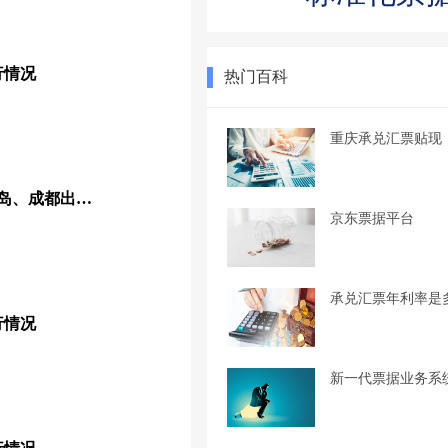
行情况
热门百科
重庆承兑汇票贴现
鼓励供应链票据发展！青岛、成都出台现金奖励（附多地奖励政策）
京东票据平台
承兑汇票年利率是
行情况
新一代票据业务系