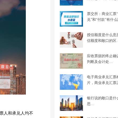
票交所：商业汇票
兑”和“付款”有什
授信额度是什么意
信额度和敞口的区
应收票据的终止确
判断及会计处…
电子商业承兑汇票
片，商业承兑汇票
银行说的敞口是什
思…
票人和承兑人均不