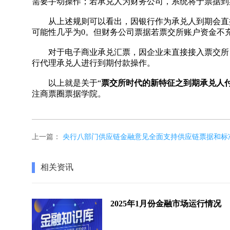
需要手动操作；若承兑人为财务公司，系统将于票据到
从上述规则可以看出，因银行作为承兑人到期会直接
可能性几乎为0。但财务公司票据若票交所账户资金不
对于电子商业承兑汇票，因企业未直接接入票交所，
行代理承兑人进行到期付款操作。
以上就是关于“
票交所时代的新特征之到期承兑人
注商票圈票据学院。
上一篇：
央行八部门供应链金融意见全面支持供应链票据和标
相关资讯
2025年1月份金融市场运行情况