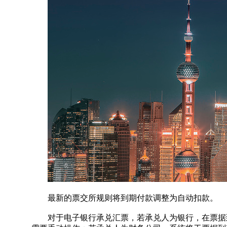
最新的票交所规则将到期付款调整为自动扣款。
对于电子银行承兑汇票，若承兑人为银行，在票据到