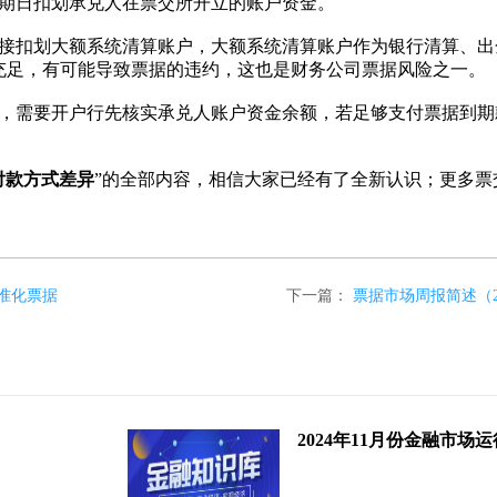
期日扣划承兑人在票交所开立的账户资金。
扣划大额系统清算账户，大额系统清算账户作为银行清算、出
充足，有可能导致票据的违约，这也是财务公司票据风险之一。
需要开户行先核实承兑人账户资金余额，若足够支付票据到期
付款方式差异
”的全部内容，相信大家已经有了全新认识；更多票
准化票据
下一篇：
票据市场周报简述（2020.
2024年11月份金融市场