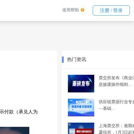
使用帮助
注册 / 登录
热门资讯
票交所发布《商业
息披露操作细则…
供应链票据行业专
—基础…
示付款（承兑人为
上海票交所：逾期
露信息，1月3日起