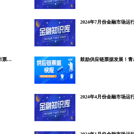
2024年7月份金融市场运
票据业务哪省强？2023全国各省市票据业务规模榜
2024年4月份金融市场运