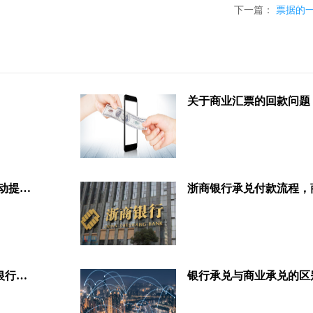
下一篇：
票据的
关于商业汇票的回款问题
教你利用Excel做银行承兑到期自动提醒！
银行为什么要发行承兑，还分为银行承兑和商业承兑？
银行承兑与商业承兑的区