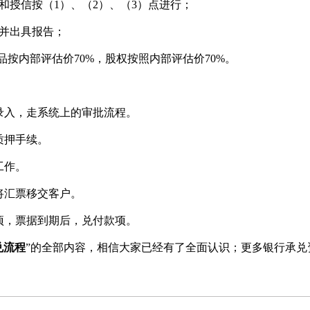
授信按（1）、（2）、（3）点进行；
并出具报告；
按内部评估价70%，股权按照内部评估价70%。
入，走系统上的审批流程。
质押手续。
工作。
将汇票移交客户。
项，票据到期后，兑付款项。
兑流程
”的全部内容，相信大家已经有了全面认识；更多银行承兑