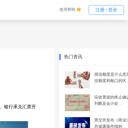
使用帮助
注册 / 登录
热门资讯
授信额度是什么意
信额度和敞口的区
应收票据的终止确
判断及会计处…
、银行承兑汇票开
票交所发布《商业
息披露操作细则…