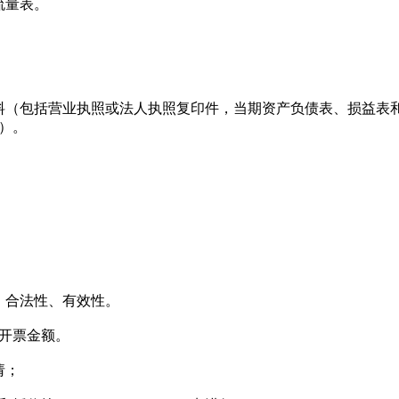
流量表。
（包括营业执照或法人执照复印件，当期资产负债表、损益表
）。
。
合法性、有效性。
开票金额。
请；