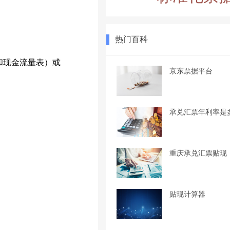
热门百科
和现金流量表）或
京东票据平台
承兑汇票年利率是
重庆承兑汇票贴现
贴现计算器