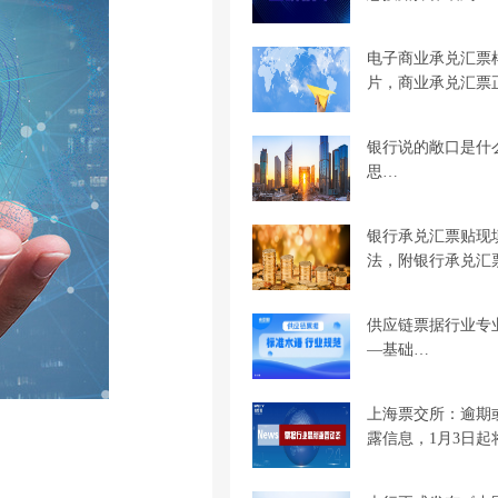
电子商业承兑汇票
片，商业承兑汇票
银行说的敞口是什
思…
银行承兑汇票贴现
法，附银行承兑汇
供应链票据行业专
—基础…
上海票交所：逾期
露信息，1月3日起