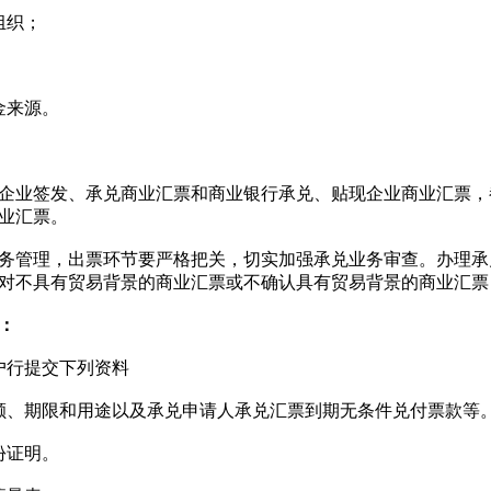
组织；
金来源。
业签发、承兑商业汇票和商业银行承兑、贴现企业商业汇票，
业汇票。
管理，出票环节要严格把关，切实加强承兑业务审查。办理承
对不具有贸易背景的商业汇票或不确认具有贸易背景的商业汇票
：
户行提交下列资料
、期限和用途以及承兑申请人承兑汇票到期无条件兑付票款等
份证明。