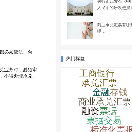
央行正式发布《中
人民币的研发进展
商业承兑汇票有哪
呢…
都必须依法、合
热门标签
兑业务时，必须审
，不得办理承兑。
。