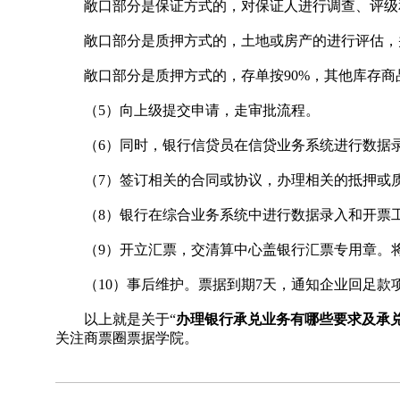
敞口部分是保证方式的，对保证人进行调查、评级和
敞口部分是质押方式的，土地或房产的进行评估，
敞口部分是质押方式的，存单按90%，其他库存商品
（5）向上级提交申请，走审批流程。
（6）同时，银行信贷员在信贷业务系统进行数据录
（7）签订相关的合同或协议，办理相关的抵押或
（8）银行在综合业务系统中进行数据录入和开票
（9）开立汇票，交清算中心盖银行汇票专用章。
（10）事后维护。票据到期7天，通知企业回足款
以上就是关于“
办理银行承兑业务有哪些要求及承
关注商票圈票据学院。