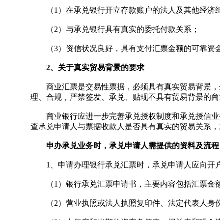
（1）在承兑银行开立存款账户的法人及其他经济
（2）与承兑银行具有真实的委托付款关系；
（3）资信状况良好，具有支付汇票金额的可靠资
2、关于真实贸易背景的要求
商业汇票是交易性票据，必须具有真实贸易背景，企
理、合规，严禁签发、承兑、贴现不具有贸易背景的商
商业银行应进一步完善承兑授权制度和承兑授信业务
查承兑申请人与票据收款人是否具有真实的贸易关系，
申办承兑业务时，承兑申请人需提供的资料及流程
1、申请办理银行承兑汇票时，承兑申请人应向开
（1）银行承兑汇票申请书，主要内容包括汇票金额
（2）营业执照或法人执照复印件、法定代表人身