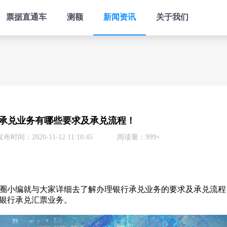
票据直通车
测额
新闻资讯
关于我们
承兑业务有哪些要求及承兑流程！
发布时间：2020-11-12 11:10:45
阅读量：999+
小编就与大家详细去了解办理银行承兑业务的要求及承兑流程
银行承兑汇票业务。