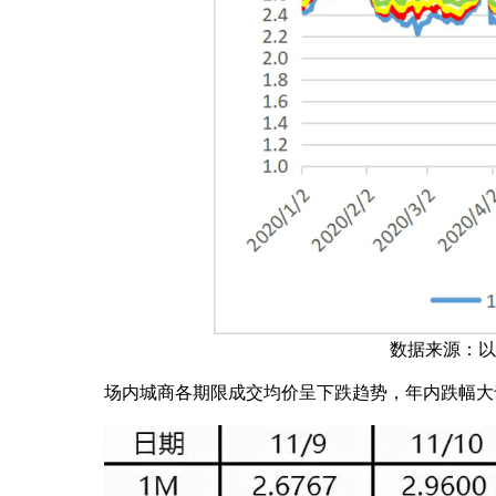
数据来源：以上
场内城商各期限成交均价呈下跌趋势，年内跌幅大于