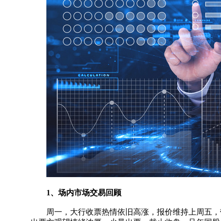
1、场内市场交易回顾
周一，大行收票热情依旧高涨，报价维持上周五，带