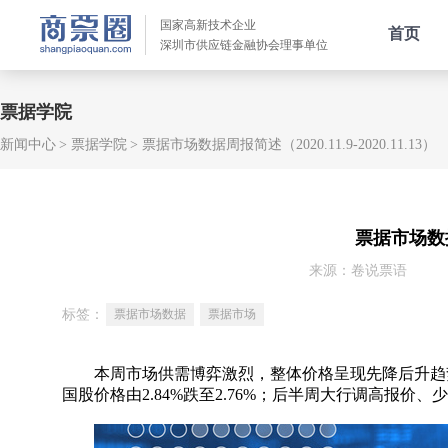
国家高新技术企业
首页
深圳市供应链金融协会理事单位
票据学院
新闻中心
票据学院
票据市场数据周报简述（2020.11.9-2020.11.13）
票据市场数据周
来源：卷说票语
标签：
票据市场数据
票据市场
本周市场供需博弈激烈，整体价格呈现先降后升趋势
国股价格由2.84%跌至2.76%；后半周大行调高报价