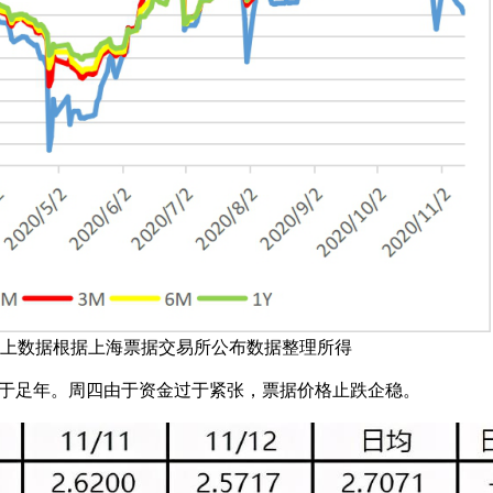
数据根据上海票据交易所公布数据整理所得
足年。周四由于资金过于紧张，票据价格止跌企稳。