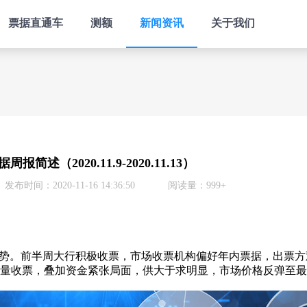
票据直通车
测额
新闻资讯
关于我们
报简述（2020.11.9-2020.11.13）
发布时间：2020-11-16 14:36:50
阅读量：999+
。前半周大行积极收票，市场收票机构偏好年内票据，出票方
、少量收票，叠加资金紧张局面，供大于求明显，市场价格反弹至最高