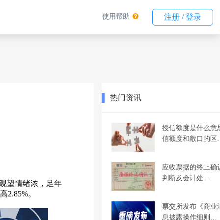
使用帮助
注册 / 登录
热门资讯
授信额度是什么意
信额度和敞口的区
应收票据的终止确
判断及会计处…
观望情绪浓，足年
2.85%。
票交所发布《商业
息披露操作细则…