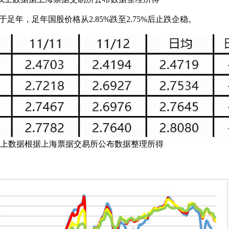
，足年国股价格从2.85%跌至2.75%后止跌企稳。
数据根据上海票据交易所公布数据整理所得