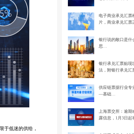
电子商业承兑汇票
片，商业承兑汇票
银行说的敞口是什
思…
银行承兑汇票贴现
法，附银行承兑汇
供应链票据行业专
—基础…
上海票交所：逾期
露信息，1月3日起
限于低迷的供给，