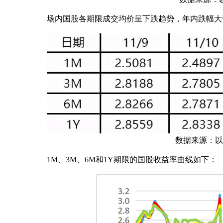
场内国股各期限成交均价呈下跌趋势，年内跌幅大于足年
数据来源：以上
1M、3M、6M和1Y期限的国股收益率曲线如下：