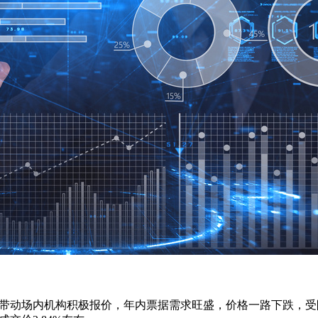
动场内机构积极报价，年内票据需求旺盛，价格一路下跌，受