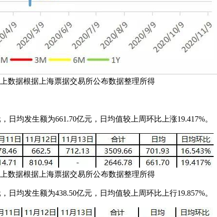
数据根据上海票据交易所公布数据整理所得
均发生额为661.70亿元，日均值较上周环比上涨19.417%。
数据根据上海票据交易所公布数据整理所得
均发生额为438.50亿元，日均值较上周环比上行19.857%。