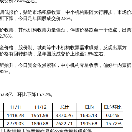
交价2.84%左右。
低报价，贴近市场积极收票，中小机构跟随大行脚步，市场价
下降，今日足年国股成交价2.8%。
收票，其他机构收票力量强劲，伴随价格跌至一个低点，出票
76%。
价格，股份制、城商等中小机构收票需求骤减，反观出票方，
格有回转趋势，足年国股成交价上涨至2.8%左右。
抬升，今日资金依然紧张，中小机构零星收票，偏好年内票据
85%。
5.68亿，环比下降15.72%。
上数据据上海票据交易所公布数据整理所得