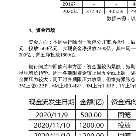
数据来源：以上
4、资金市场
资金方面：本周央行除周一暂停公开市场操作，后面四
元，投放5500亿元，实现资金净投放2300亿。其中周
900亿，周五净投放1600亿。
银行间质押回购利率方面：资金面较为紧缺，短期资金
显现增长趋势。周一各期限资金较上周五全线上调，隔夜由1
金面压力较大；周五时各期限压力放缓，但维持紧张态势。变化明
3M上涨0.2BP，6M上涨0.4BP，9M上行1.3BP，1Y上行0