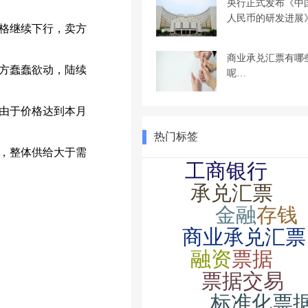
央行正式发布《中
人民币的研发进展
格继续下行，卖方
商业承兑汇票有哪
方蠢蠢欲动，陆续
呢…
由于价格达到本月
热门标签
，整体供给大于需