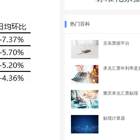
热门百科
京东票据平台
承兑汇票年利率是
重庆承兑汇票贴现
贴现计算器