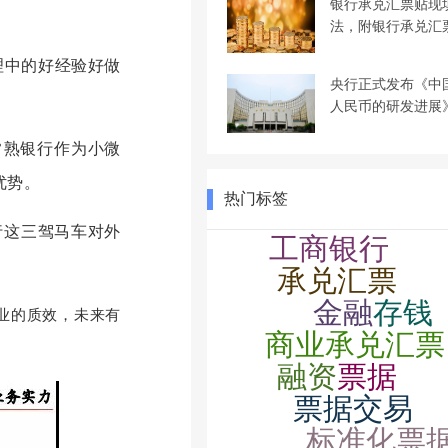
银行承兑汇票贴现
法，附银行承兑汇
理中的好经验好做
央行正式发布《中
人民币的研发进展
常熟银行作为小微
优势。
热门标签
行这三驾马车对外
业的质效，未来有