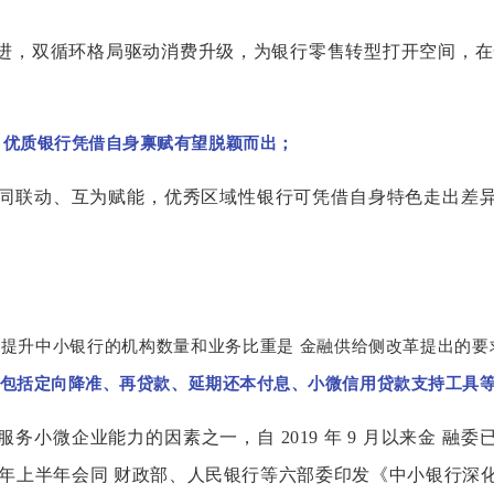
进，双循环格局驱动消费升级，为银行零售转型打开空间，在
，优质银行凭借自身禀赋有望脱颖而出；
协同联动、互为赋能，优秀区域性银行可凭借自身特色走出差
提升中小银行的机构数量和业务比重是 金融供给侧改革提出的要
，包括定向降准、再贷款、延期还本付息、小微信用贷款支持工具
务小微企业能力的因素之一，自 2019 年 9 月以来金 融
0 年上半年会同 财政部、人民银行等六部委印发《中小银行深