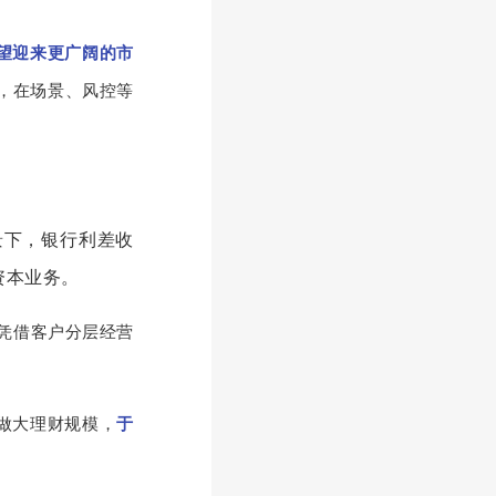
望迎来更广阔的市
，在场景、风控等
景下，银行利差收
资本业务。
凭借客户分层经营
做大理财规模，
于