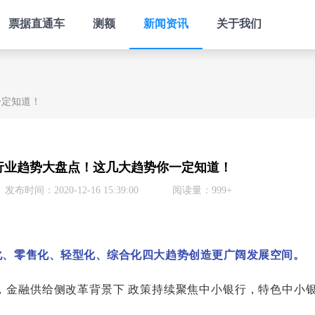
票据直通车
测额
新闻资讯
关于我们
一定知道！
业行业趋势大盘点！这几大趋势你一定知道！
发布时间：2020-12-16 15:39:00
阅读量：999+
化、零售化、轻型化、综合化四大趋势创造更广阔发展空间。
，金融供给侧改革背景下 政策持续聚焦中小银行，特色中小