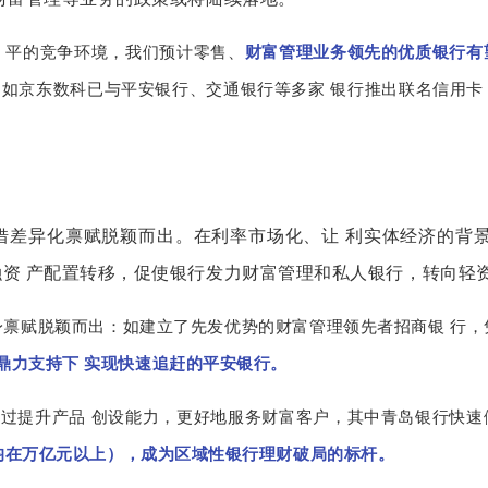
 平的竞争环境，我们预计零售、
财富管理业务领先的优质银行有
例如京东数科已与平安银行、交通银行等多家 银行推出联名信用卡
借差异化禀赋脱颖而出。在利率市场化、让 利实体经济的背
资 产配置转移，促使银行发力财富管理和私人银行，转向轻
身禀赋脱颖而出：如建立了先发优势的财富管理领先者招商银 行，
鼎力支持下 实现快速追赶的平安银行。
过提升产品 创设能力，更好地服务财富客户，其中青岛银行快速
资产均在万亿元以上），成为区域性银行理财破局的标杆。