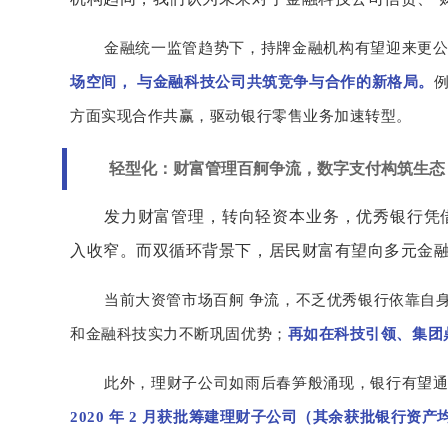
金融统一监管趋势下，持牌金融机构有望迎来更公
场空间， 与金融
科技公司共筑竞争与合作的新格局。
方面实现合作共赢，驱动银行零售业务加速转型。
轻型化：财富管理百舸争流，数字支付构筑生态
发力财富管理，转向轻资本业务，优秀银行凭
入收窄。而双循环背景下，居民财富有望向多元金融
当前大资管市场百舸 争流，不乏优秀银行依靠自
和金融科技实力不断巩固优势；
再如在科技引领、集团
此外，理财子公司如雨后春笋般涌现，银行有望通
2020 年 2 月获批筹建理财子公司（其余获批银行