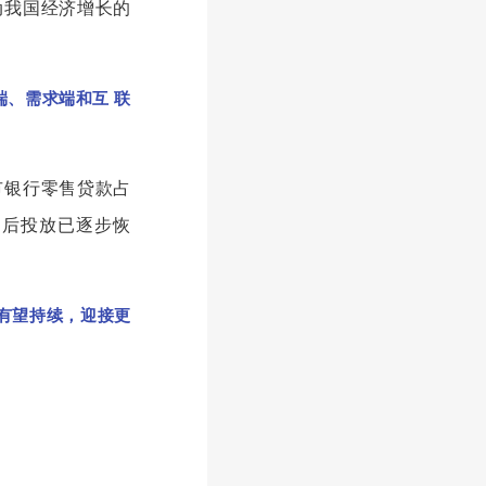
动我国经济增长的
、需求端和互 联
市银行零售贷款占
度之后投放已逐步恢
有望持续，迎接更