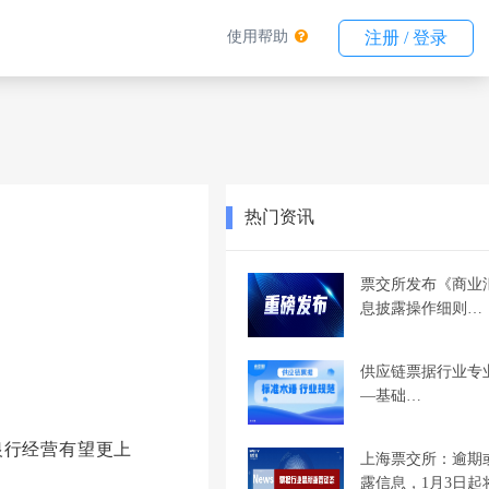
使用帮助
注册 / 登录
热门资讯
票交所发布《商业
息披露操作细则…
供应链票据行业专
—基础…
银行经营有望更上
上海票交所：逾期
露信息，1月3日起