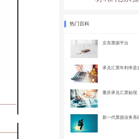
热门百科
京东票据平台
承兑汇票年利率是
重庆承兑汇票贴现
新一代票据业务系