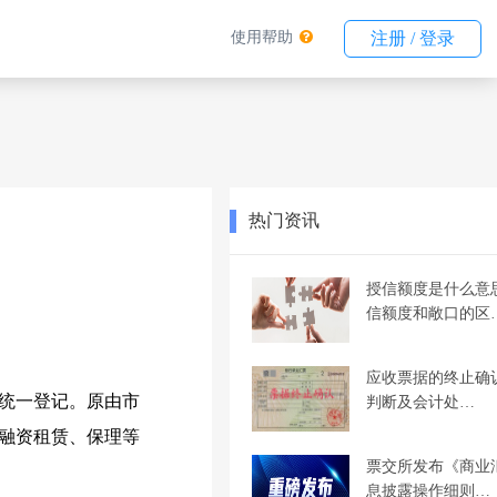
使用帮助
注册 / 登录
热门资讯
授信额度是什么意
信额度和敞口的区
应收票据的终止确
行统一登记。原由市
判断及会计处…
融资租赁、保理等
票交所发布《商业
息披露操作细则…