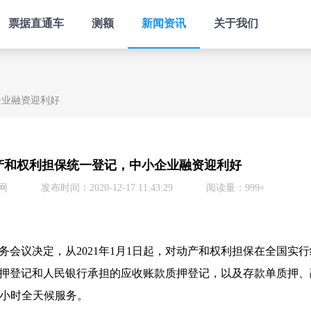
票据直通车
测额
新闻资讯
关于我们
企业融资迎利好
产和权利担保统一登记，中小企业融资迎利好
网
发布时间：2020-12-17 11:43:29
阅读量：999+
务会议决定，从2021年1月1日起，对动产和权利担保在全国实
押登记和人民银行承担的应收账款质押登记，以及存款单质押、
4小时全天候服务。