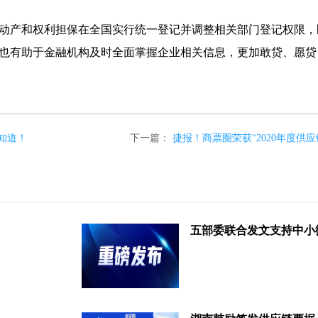
产和权利担保在全国实行统一登记并调整相关部门登记权限，
也有助于金融机构及时全面掌握企业相关信息，更加敢贷、愿贷
知道！
下一篇：
捷报！商票圈荣获“2020年度供