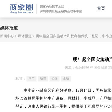
国家高新技术企业
首页
深圳市供应链金融协会理事单位
媒体报道
新闻中心
媒体报道
明年起全国实施动产和权利担保统一登记，中小
明年起全国实施动
来源：金融时报-中国金融新闻
标签：
动产
融资
担保
金融
中小企业融资又迎利好消息。12月14日，国务院常
场监管总局承担的生产设备、原材料、半成品、产品抵
登记，改由人民银行统一承担，提供基于互联网的7×2