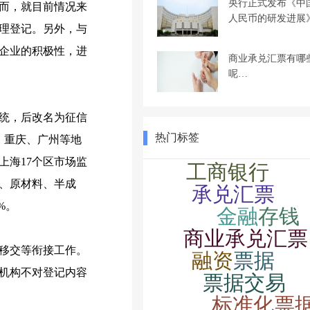
央行正式发布《中
而，就目前情况来
人民币的研发进展
理登记。另外，与
企业的积极性，进
商业承兑汇票有哪
呢…
统，后改名为征信
热门标签
、重庆、广州等地
上海17个区市场监
备、原材料、半成
%。
移交等衔接工作。
机构不对登记内容