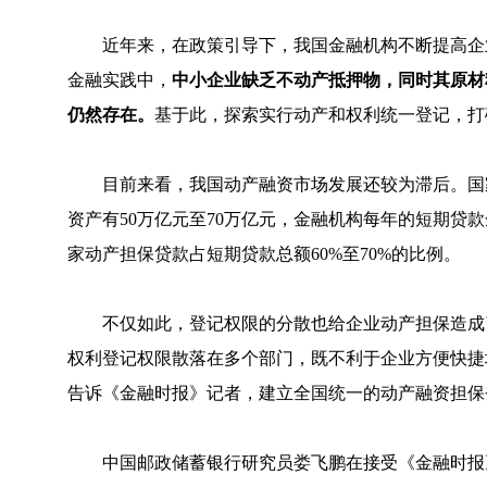
近年来，在政策引导下，我国金融机构不断提高企业
金融实践中，
中小企业缺乏不动产抵押物，同时其原材
仍然存在。
基于此，探索实行动产和权利统一登记，打
目前来看，我国动产融资市场发展还较为滞后。国家
资产有50万亿元至70万亿元，金融机构每年的短期贷
家动产担保贷款占短期贷款总额60%至70%的比例。
不仅如此，登记权限的分散也给企业动产担保造成了
权利登记权限散落在多个部门，既不利于企业方便快捷
告诉《金融时报》记者，建立全国统一的动产融资担保
中国邮政储蓄银行研究员娄飞鹏在接受《金融时报》