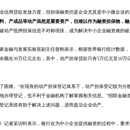
信用贷款发放力度，但担保融资仍是企业尤其是中小微企业的
料、产成品等动产虽然是重要资产，但难以作为融资担保物，融
破动产抵押担保信息不对称现状，成为解决中小企业融资难的破
金融与发展实验室副主任曾刚表示，根据世界银行统计数据，
款余额在30万亿元左右，其中，动产担保贷款只有5万亿元至10万
困难。“在现有的动产担保登记体系下，动产担保登记较为分
地办理登记，也不利于金融机构了解掌握相关信息。”招联金融
登记系统有助于解决上述问题，进而盘活企业动产。
记者采访时表示，银行在为中小企业提供融资的过程中，要求