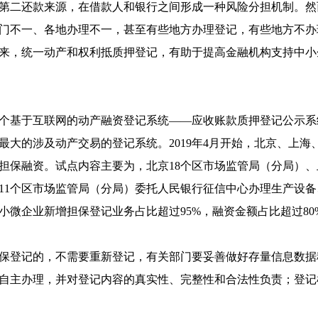
第二还款来源，在借款人和银行之间形成一种风险分担机制。然
门不一、各地办理不一，甚至有些地方办理登记，有些地方不办
来，统一动产和权利抵质押登记，有助于提高金融机构支持中小
个基于互联网的动产融资登记系统——应收账款质押登记公示系
大的涉及动产交易的登记系统。2019年4月开始，北京、上海
担保融资。试点内容主要为，北京18个区市场监管局（分局）、
州11个区市场监管局（分局）委托人民银行征信中心办理生产设
微企业新增担保登记业务占比超过95%，融资金额占比超过80
登记的，不需要重新登记，有关部门要妥善做好存量信息数据
自主办理，并对登记内容的真实性、完整性和合法性负责；登记