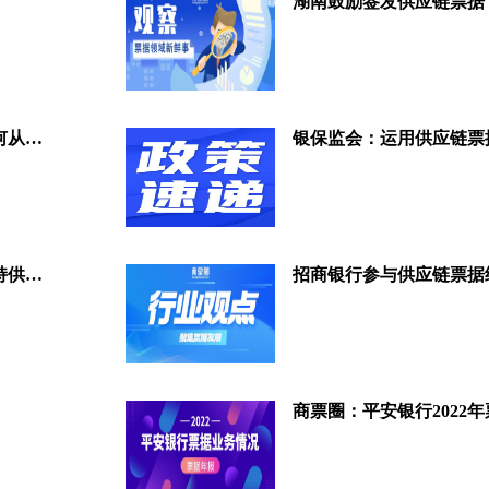
“信单”类电子债权凭证监管何去何从？看看业内怎么说
重磅发布！《深圳市关于金融支持供应链服务业高质量发展的实施意见（征求意见稿）》公开征求意见
招商银行参与供应链票据
商票圈：平安银行2022