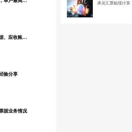
湖南鼓励签发供应链票据，单户最高奖励100万元
承兑汇票贴现计算
银保监会：运用供应链票据、应收账款融资优化服务模式
经验分享
年票据业务情况