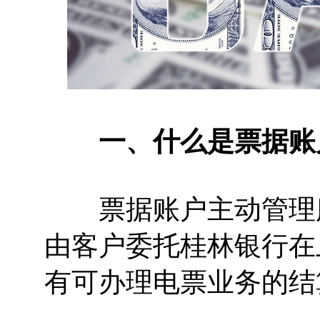
一、什么是票据账户
票据账户主动管理服
由客户委托桂林银行在
有可办理电票业务的结