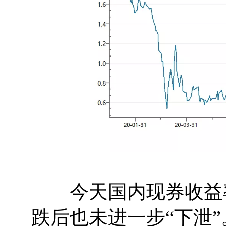
今天国内现券收益率
跌后也未进一步“下泄”