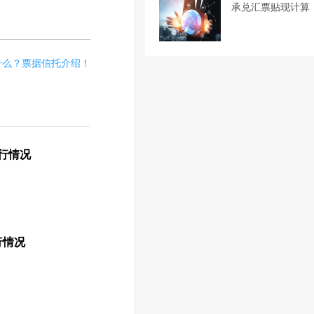
承兑汇票贴现计算
什么？票据信托介绍！
运行情况
行情况