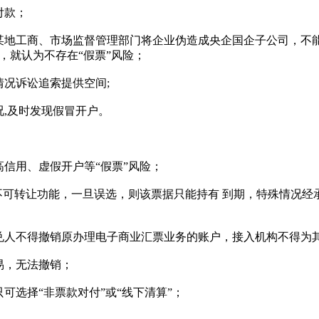
付款；
地工商、市场监督管理部门将企业伪造成央企国企子公司，不
，就认为不存在“假票”风险；
况诉讼追索提供空间;
,及时发现假冒开户。
信用、虚假开户等“假票”风险；
可转让功能，一旦误选，则该票据只能持有 到期，特殊情况经
人不得撤销原办理电子商业汇票业务的账户，接入机构不得为
易，无法撤销；
选择“非票款对付”或“线下清算”；