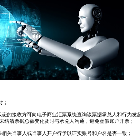
对；
态的接收方可向电子商业汇票系统查询该票据承兑人和行为发
未结清票据总额变化及时与承兑人沟通，避免虚假账户开票；
相关当事人或当事人开户行予以证实账号和户名是否一致；