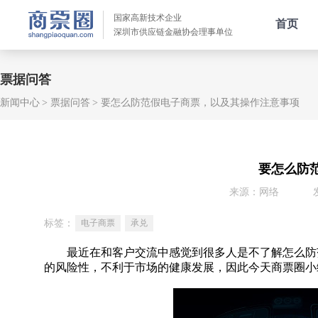
国家高新技术企业
首页
深圳市供应链金融协会理事单位
票据问答
新闻中心
票据问答
要怎么防范假电子商票，以及其操作注意事项
要怎么防
来源：网络
标签：
电子商票
承兑
最近在和客户交流中感觉到很多人是不了解怎么防范
的风险性，不利于市场的健康发展，因此今天商票圈小