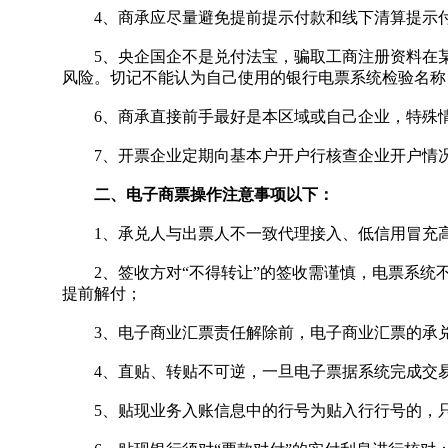
4、商承应尽量避免提前提示付款和线下清算提示
5、央企国企不是兑付法宝，骗取工商注册资料在某
风险。切记不能认为自己使用的银行电票系统检验名称
6、商承直接前手最好是本区域或自己企业，特殊情
7、开票企业定期向基本户开户行核查企业开户情况
二、电子商票操作注意事项以下：
1、承兑人与出票人不一致代理接入、低信用冒充高
2、签收方对“不得转让”的签收需谨慎，电票系统不
提前解付；
3、电子商业汇票责任解除前，电子商业汇票的承兑
4、直贴、转贴不可逆，一旦电子票据系统完成交
5、贴现业务入账信息中的行号为贴入行行号的，只可