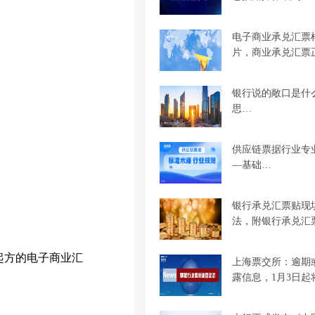
电子商业承兑汇票
片，商业承兑汇票
银行说的敞口是什
思…
供应链票据行业专
—基础…
银行承兑汇票贴现
法，附银行承兑汇
起方的电子商业汇
上海票交所：逾期
露信息，1月3日起