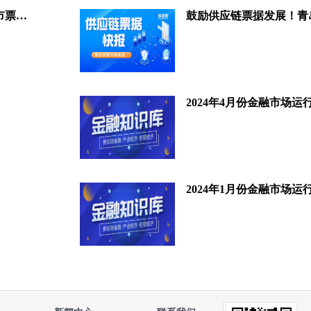
票据业务哪省强？2023全国各省市票据业务规模榜
2024年4月份金融市场运
2024年1月份金融市场运