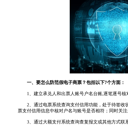
一、要怎么防范假电子商票？包括以下7个方面：
1、建立承兑人和出票人账号户名台账,逐笔逐号核
2、通过电票系统查询支付信用功能，处于待签收状
票支付信用信息中核对户名与账号是否相符；同时关注
3、通过大额支付系统查询查复报文或其他方式联系