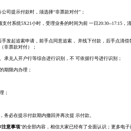
；
公司提示付款时，须选择“非票款对付”；
付系统5X21小时，受理业务的时间为前 一日20:30--17:15
手发起追索申请，前手点同意追索， 并线下付款，后手点清偿
（非票款对付）；
承兑人开户行等综合进行识别，不 可依据行号进行识别；
的期限内办理；
理；
，务必在提示付款期内撤回并再次提 示付款。
作注意事项
”的全部内容，相信大家已经有了全面认识；更多电子