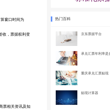
热门百科
，清算窗口时间为
京东票据平台
签收，票据权利变
承兑汇票年利率是
重庆承兑汇票贴现
贴现计算器
商票相关资讯及知