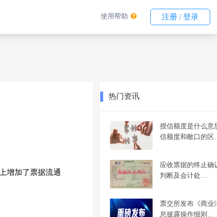
使用帮助
注册 / 登录
热门资讯
授信额度是什么意
信额度和敞口的区
应收票据的终止确
上增加了票据流通
判断及会计处…
票交所发布《商业
息披露操作细则…