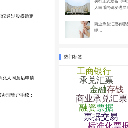
央行正式发布《中
人民币的研发进展
能仅通过股权确定
商业承兑汇票有哪
呢…
热门标签
承兑人同意后申请
其办理销户手续；