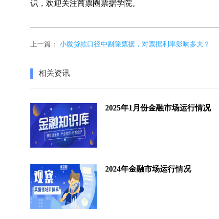
识，欢迎关注商票圈票据学院。
上一篇：
小微贷款口径中剔除票据，对票据利率影响多大？
相关资讯
2025年1月份金融市场运行情况
2024年金融市场运行情况