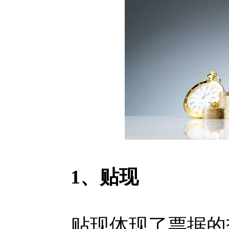
1、贴现
贴现体现了票据的交