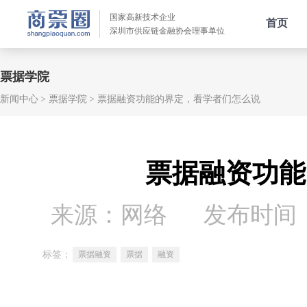
国家高新技术企业
首页
深圳市供应链金融协会理事单位
票据学院
新闻中心
票据学院
票据融资功能的界定，看学者们怎么说
票据融资功能
来源：网络
发布时间：20
标签：
票据融资
票据
融资