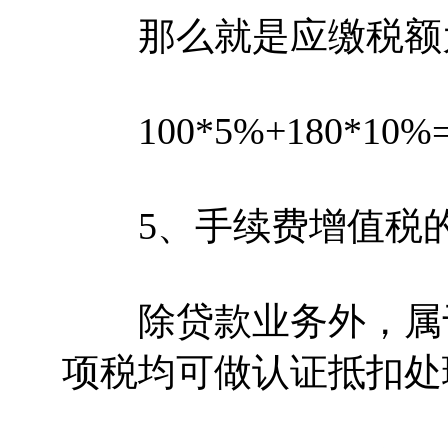
那么就是应缴税额
100*5%+180*10%
5、手续费增值税的
除贷款业务外，属于
项税均可做认证抵扣处