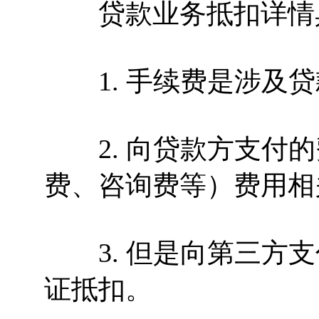
贷款业务抵扣详情具
1. 手续费是涉及贷
2. 向贷款方支付的
费、咨询费等）费用相
3. 但是向第三方支
证抵扣。