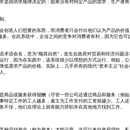
常是由供求规律决定的：如果没有对特定产品的需求，生产者将
制。
创造人们想要的东西，而消费者只会付出他们认为产品的价值
得越多。在此系统中，企业之间的竞争对消费者有利，因为它也可
术语命名，意为“顺其自然”，发生在政府对贸易和经济问题没
运行，因为在实践中，该系统很少以理想的方式运行。例如，公
降低需求产品的价格。实际上，几乎所有的现代“资本主义”社会
人。
商品或服务获得报酬（尽管一些公司还通过商品和服务（例如
事特定工作的工人越多，雇主为工作支付的工资就越少。工人还
务不佳，他们在理论上就有能力辞职并在其他地方找到工作。
种启动资金（称为资本）才能运营。这可以来自政府贷款，私