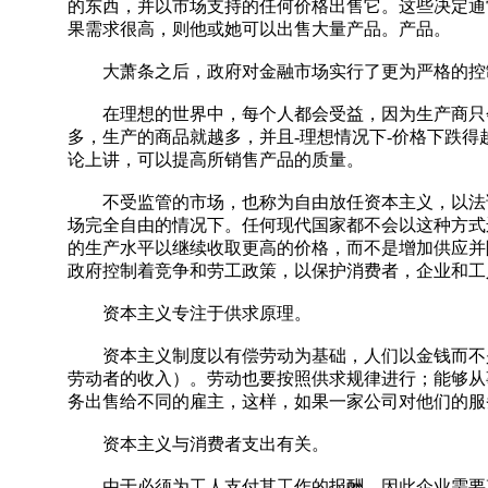
的东西，并以市场支持的任何价格出售它。这些决定通
果需求很高，则他或她可以出售大量产品。产品。
大萧条之后，政府对金融市场实行了更为严格的控
在理想的世界中，每个人都会受益，因为生产商只会
多，生产的商品就越多，并且-理想情况下-价格下跌
论上讲，可以提高所销售产品的质量。
不受监管的市场，也称为自由放任资本主义，以法语
场完全自由的情况下。任何现代国家都不会以这种方式
的生产水平以继续收取更高的价格，而不是增加供应并
政府控制着竞争和劳工政策，以保护消费者，企业和工
资本主义专注于供求原理。
资本主义制度以有偿劳动为基础，人们以金钱而不是
劳动者的收入）。劳动也要按照供求规律进行；能够从
务出售给不同的雇主，这样，如果一家公司对他们的服
资本主义与消费者支出有关。
由于必须为工人支付其工作的报酬，因此企业需要某