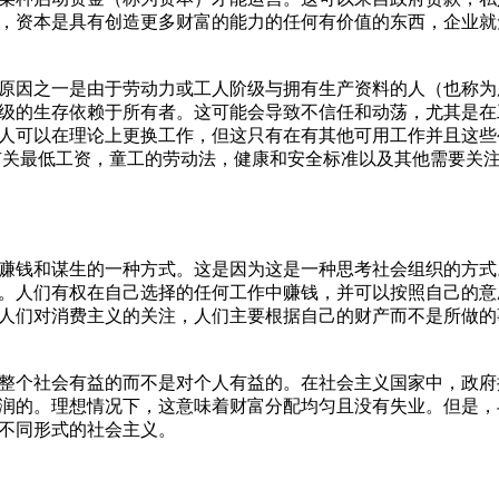
，资本是具有创造更多财富的能力的任何有价值的东西，企业就
因之一是由于劳动力或工人阶级与拥有生产资料的人（也称为
级的生存依赖于所有者。这可能会导致不信任和动荡，尤其是在
人可以在理论上更换工作，但这只有在有其他可用工作并且这些
有关最低工资，童工的劳动法，健康和安全标准以及其他需要关
钱和谋生的一种方式。这是因为这是一种思考社会组织的方式
。人们有权在自己选择的任何工作中赚钱，并可以按照自己的意
人们对消费主义的关注，人们主要根据自己的财产而不是所做的
个社会有益的而不是对个人有益的。在社会主义国家中，政府
润的。理想情况下，这意味着财富分配均匀且没有失业。但是，
不同形式的社会主义。