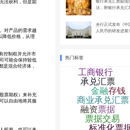
银行承兑汇票贴现
无法获利，但是如
法，附银行承兑汇
央行正式发布《中
。对产品的需求越
人民币的研发进展
以降低价格，从理
有控制权并允许市
热门标签
司可能会保持较低
都是混合经济体，
股票期权）来补充
可以自由地将其服
人投资，也可以来