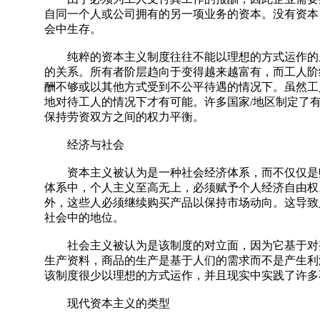
自同一个人或公司拥有的另一项业务的资本。没有资本
会中生存。
纯粹的资本主义制度往往不能以理想的方式运作的原
的关系。所有者阶层趋向于变得越来越富有，而工人阶
酬不够或以其他方式受到不公平待遇的情况下。虽然工
地对待工人的情况下才有可能。许多国家/地区制定了
保持劳资双方之间的权力平衡。
经济与社会
资本主义被认为是一种社会经济体系，而不仅仅是赚
体系中，个人主义至高无上，必须赋予个人经济自由权
外，这些人必须继续购买产品以保持市场动向。这导致
社会中的地位。
社会主义被认为是该制度的对立面，因为它基于对整
生产资料，商品的生产是基于人们的需求而不是产生利
该制度很少以理想的方式运作，并且现实中实践了许多
现代资本主义的类型