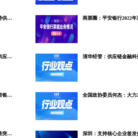
重磅发布！《深圳市关于金融支持供应链服务业高质量发展的实施意见（征求意见稿）》公开征求意见
商票圈：平安银行2022
全国人大代表林建华：建议出台供应链金融促进条例
中国金融监管体系重塑：不再保留银保监会、组建国家金融监督管理总局
商票圈荣获深圳市供应链金融标准突出贡献奖