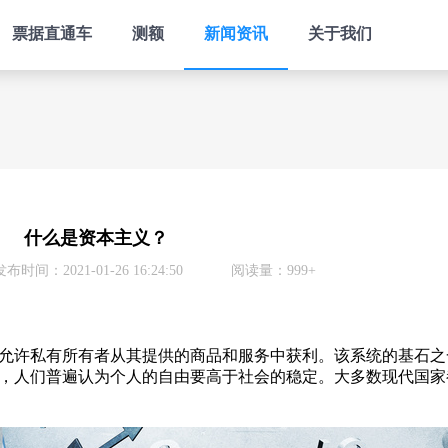
票据直通车
测额
新闻资讯
关于我们
什么是资本主义？
发布时间：2021-01-26 16:24:50
阅读量：999+
许私有所有者从其提供的商品和服务中获利。该系统的基石之
，人们普遍认为个人的自由要高于社会的稳定。大多数现代国家