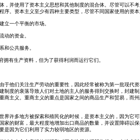
，并使用了资本主义思想和其他制度的混合体。尽管可以不考
程序。资本主义至少有四种主要类型，尽管不同国家使用的资本
建立一个平衡的市场。
流动的资金。
系和公共服务。
府拥有生产资料，但为了获得利润而运行它们。
由于他们关注生产劳动的重要性，因此经常被称为第一批现代资
封建制度的衰落导致人们对土地的主人的服务得到交换时，封建
重商主义。重商主义的重点是国家之间的商品生产和贸易，而州
界许多地方被探索和殖民化的时候，是资本主义的，因为它可
国家的财富，最大程度地增加出口商品的数量，并设置障碍以保
要是因为它们利用了实力较弱地区的资源。