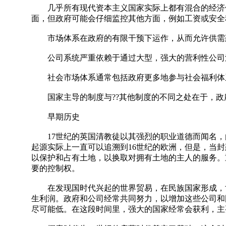
几乎所有现代资本主义国家实际上都有混合的经济体
面，但政府可能会仔细监控其他方面，例如工资或安全
市场体系在政府的有限干预下运作，从而允许供需
公司系统严重依赖于通过大型，强大的营利性公司
社会市场体系通常包括政府更多地参与社会福利体
国家主导的制度与??其他制度的不同之处在于，政
早期历史
17世纪的英国清教徒以其强烈的职业道德而闻名，
起源实际上一直可以追溯到16世纪的欧洲，但是，当
以保护和占有土地，以换取对拥有土地的主人的服务。
要的控制权。
在发现国时代兴起的世界贸易，在民族国家形成，世
生利润。政府和公司经常共同努力，以增加这些公司和
尽可能低。在这段时间里，强大的国家经常会获利，主