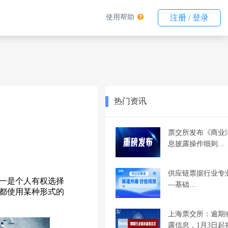
使用帮助
注册 / 登录
热门资讯
票交所发布《商业
息披露操作细则…
供应链票据行业专
一是个人有权选择
—基础…
都使用某种形式的
上海票交所：逾期
露信息，1月3日起