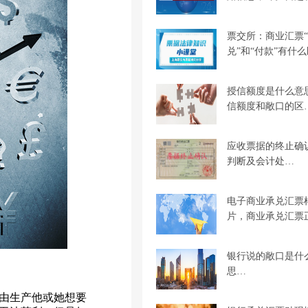
票交所：商业汇票
兑”和“付款”有什
授信额度是什么意
信额度和敞口的区
应收票据的终止确
判断及会计处…
电子商业承兑汇票
片，商业承兑汇票
银行说的敞口是什
思…
由生产他或她想要