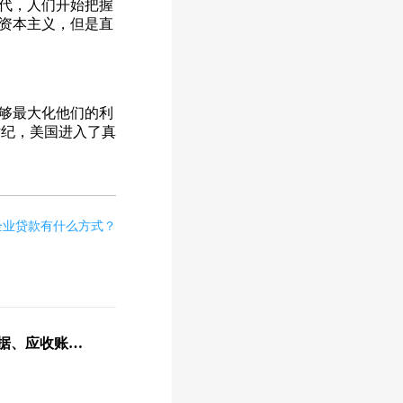
代，人们开始把握
资本主义，但是直
够最大化他们的利
9世纪，美国进入了真
企业贷款有什么方式？
银保监会：运用供应链票据、应收账款融资优化服务模式