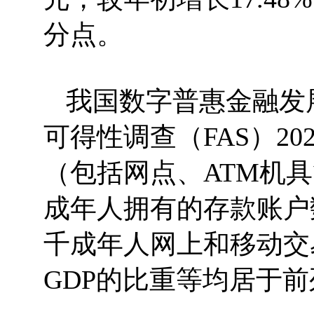
分点。
我国数字普惠金融发
可得性调查（FAS）2
（包括网点、ATM机
成年人拥有的存款账户
千成年人网上和移动交
GDP的比重等均居于前