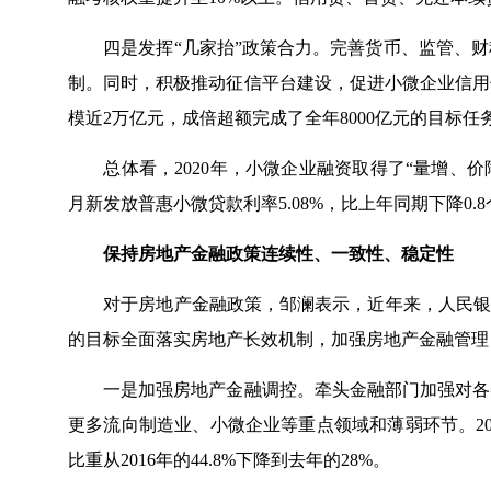
四是发挥“几家抬”政策合力。完善货币、监管、财
制。同时，积极推动征信平台建设，促进小微企业信用
模近2万亿元，成倍超额完成了全年8000亿元的目标任
总体看，2020年，小微企业融资取得了“量增、价降、
月新发放普惠小微贷款利率5.08%，比上年同期下降0.8
保持房地产金融政策连续性、一致性、稳定性
对于房地产金融政策，邹澜表示，近年来，人民银行
的目标全面落实房地产长效机制，加强房地产金融管理
一是加强房地产金融调控。牵头金融部门加强对各类
更多流向制造业、小微企业等重点领域和薄弱环节。2
比重从2016年的44.8%下降到去年的28%。