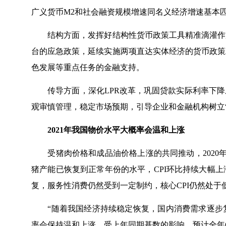
广义货币M2和社会融资规模增速同名义经济增速基本
结构方面，发挥好结构性货币政策工具精准滴灌作用
台的应急政策，延续实施两项直达实体经济的货币政策
色发展等重点任务的金融支持。
传导方面，深化LPR改革，巩固贷款实际利率下降
观审慎管理，稳定市场预期，引导企业和金融机构树立
2021年我国物价水平大概率会温和上涨
受猪肉价格和成品油价格上涨的共同推动，2020年末
猪产能已恢复到正常年份的水平，CPI环比持续大幅
复，服务性消费仍然受到一定制约，核心CPI仍然处于
“随着我国经济持续稳定恢复，国内消费需求逐步复苏
率会保持温和上涨。受上年同期基数的影响，预计全年C