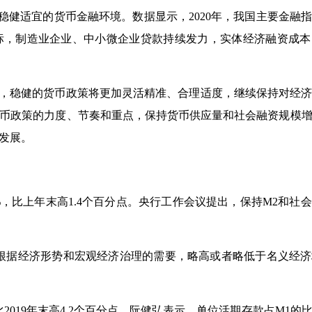
了稳健适宜的货币金融环境。数据显示，2020年，我国主要金融
标，制造业企业、中小微企业贷款持续发力，实体经济融资成本
1年，稳健的货币政策将更加灵活精准、合理适度，继续保持对经
币政策的力度、节奏和重点，保持货币供应量和社会融资规模
发展。
%，比上年末高1.4个百分点。央行工作会议提出，保持M2和社
据经济形势和宏观经济治理的需要，略高或者略低于名义经济
比2019年末高4.2个百分点。阮健弘表示，单位活期存款占M1的