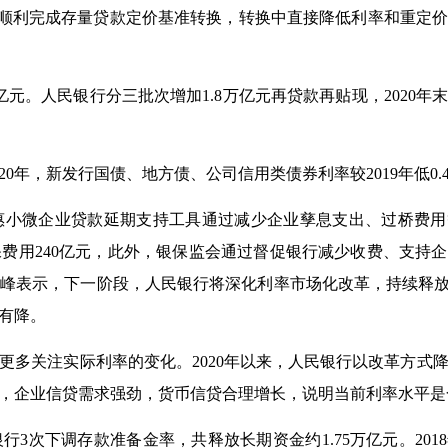
8月底，顺利完成存量贷款定价基准转换，转换中直接降低利率和重定
。人民银行分三批次增加1.8万亿元再贷款再贴现，2020年
0年，新发行国债、地方债、公司信用类债券利率较2019年低0.
惠小微企业贷款延期支持工具通过减少企业孳息支出、过桥费用
保费用240亿元，此外，银保监会通过督促银行减少收费、支持
国峰表示，下一阶段，人民银行将深化利率市场化改革，持续释放
有降。
关注实际利率的变化。2020年以来，人民银行以改革方式
，企业信贷需求强劲，货币信贷合理增长，说明当前利率水平是
3次下调存款准备金率，共释放长期资金约1.75万亿元。201