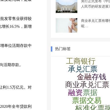
央行正式发布《中
人民币的研发进展
批发零售业获得较
商业承兑汇票有哪
呢…
长16.5%，新增
增单位活期存款中
热门标签
向活期存款。
利1.5万亿元。对
020年全年贷款利