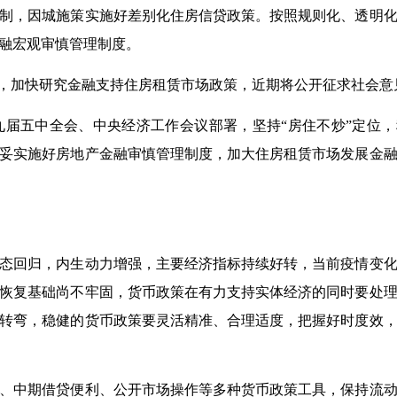
，因城施策实施好差别化住房信贷政策。按照规则化、透明化
融宏观审慎管理制度。
，加快研究金融支持住房租赁市场政策，近期将公开征求社会意
五中全会、中央经济工作会议部署，坚持“房住不炒”定位，
妥实施好房地产金融审慎管理制度，加大住房租赁市场发展金
态回归，内生动力增强，主要经济指标持续好转，当前疫情变
恢复基础尚不牢固，货币政策在有力支持实体经济的同时要处
不急转弯，稳健的货币政策要灵活精准、合理适度，把握好时度效
中期借贷便利、公开市场操作等多种货币政策工具，保持流动