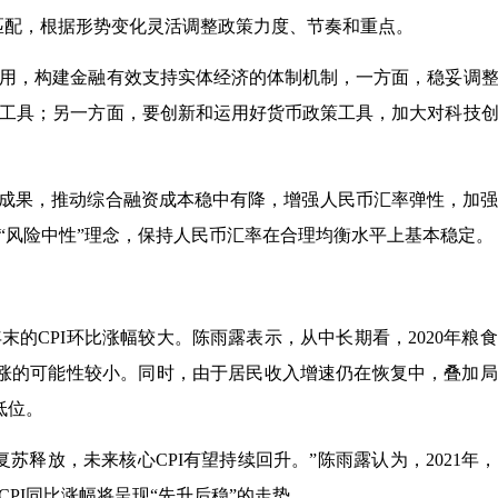
匹配，根据形势变化灵活调整政策力度、节奏和重点。
，构建金融有效支持实体经济的体制机制，一方面，稳妥调整
工具；另一方面，要创新和运用好货币政策工具，加大对科技
成果，推动综合融资成本稳中有降，增强人民币汇率弹性，加强
“风险中性”理念，保持人民币汇率在合理均衡水平上基本稳定。
的CPI环比涨幅较大。陈雨露表示，从中长期看，2020年粮
上涨的可能性较小。同时，由于居民收入增速仍在恢复中，叠加
低位。
释放，未来核心CPI有望持续回升。”陈雨露认为，2021年
PI同比涨幅将呈现“先升后稳”的走势。