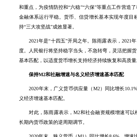
和重点，为疫情防控和“六稳”“六保”等重点工作营造
金融体系运行平稳。货币、信贷增长基本实现年度目
持“三大攻坚战”成效显著。
2021年是“十四五”开局之年。陈雨露表示，202
度。人民银行将坚持稳字当头，不急转弯，灵活把握货
基本匹配，以适度货币增长支持经济持续恢复和高质量
保持M2和社融增速与名义经济增速基本匹配
2020年末，广义货币供应量（M2）同比增长10.1
义经济增速基本匹配。
对此，陈雨露表示，M2和社会融资规模增速可以根
长期内货币政策的逆周期调节。
2020年末，狭义货币（M1）同比增长8.6%，增速