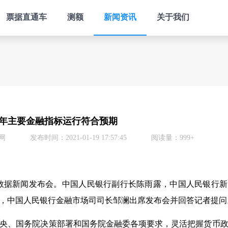
票据直通车
测额
新闻资讯
关于我们
20年主要金融指标运行符合预期
网
发布时间：2021-01-19 17:57:45
阅读量：999+
统计数据新闻发布会。中国人民银行副行长陈雨露，中国人民银行
，中国人民银行金融市场司司长邹澜出席发布会并回答记者提问
央、国务院决策部署和国务院金融委各项要求，灵活把握货币