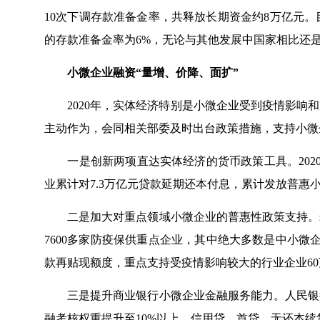
10次下调存款准备金率，共释放长期资金约8万亿元。目
的存款准备金率为6%，无论与其他发展中国家相比还
小微企业融资“量增、价降、面扩”
2020年，实体经济特别是小微企业受到疫情影响和
主动作为，会同相关部委及时出台政策措施，支持小微
一是创新两项直达实体经济的货币政策工具。2020
业累计对7.3万亿元贷款延期还本付息，累计发放普惠小微
二是加大对重点领域小微企业的普惠性政策支持。牵头
7600多家防疫保供重点企业，其中绝大多数是中小微
款再贴现额度，重点支持受疫情影响较大的行业企业6
三是提升商业银行小微企业金融服务能力。人民银行
融考核权重提升至10%以上。信用贷、首贷、无还本续