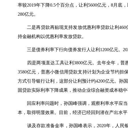
率较2019年下降0.5个百分点，让利5600亿元，
280亿元。
二是再贷款再贴现支持发放优惠利率贷款让利460亿元
持金融机构以优惠利率发放贷款。
三是债券利率下行向债券发行人让利1200亿元。202
四是两项直达工具让利3800亿元。去年全年，普
3580亿元，普惠小微信用贷款支持计划为企业节约担
方式引导银行让利，这部分让利预计约4200亿元。孙
固贷款实际利率下降成果，推动企业综合融资成本稳中
回应利率问题时，孙国峰强调，观察利率水平应当更多
本，取得明显效果。目前，经济已经回到潜在产出水平
谈及存款准备金率，孙国峰表示，2020年，人民银行