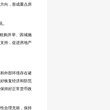
方向，形成重点房
见。
租购并举、因城施
融支持，促进房地产
化和外部环境存在诸
理好恢复经济和防范
，保持好正常货币政
性合理充裕，保持