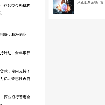
承兑汇票贴现计算
中小存款类金融机构
高。
策部署，积极响应、
支持计划。全年银行
再贷款，定向支持了
1万亿元普惠性再贷
，商业银行普惠金
%。