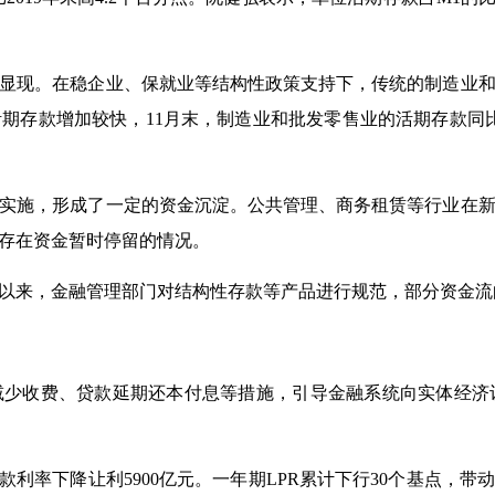
现。在稳企业、保就业等结构性政策支持下，传统的制造业和
存款增加较快，11月末，制造业和批发零售业的活期存款同比增
施，形成了一定的资金沉淀。公共管理、商务租赁等行业在新
存在资金暂时停留的情况。
月以来，金融管理部门对结构性存款等产品进行规范，部分资金流
少收费、贷款延期还本付息等措施，引导金融系统向实体经济让
下降让利5900亿元。一年期LPR累计下行30个基点，带动2