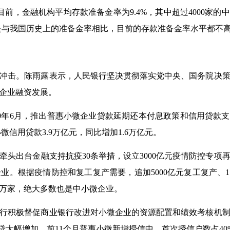
前，金融机构平均存款准备金率为9.4%，其中超过4000家的
是与我国历史上的准备金率相比，目前的存款准备金率水平都不
冲击。陈雨露表示，人民银行坚决贯彻落实党中央、国务院决
企业融资发展。
年6月，推出普惠小微企业贷款延期还本付息政策和信用贷款
信用贷款3.9万亿元，同比增加1.6万亿元。
出台金融支持抗疫30条举措，设立3000亿元疫情防控专项
企业。根据疫情防控和复工复产需要，追加5000亿元复工复产、
0万家，绝大多数也是中小微企业。
积极督促商业银行改进对小微企业的资源配置和绩效考核机制
贷大幅增加，前11个月普惠小微新增授信中，首次授信户数占40