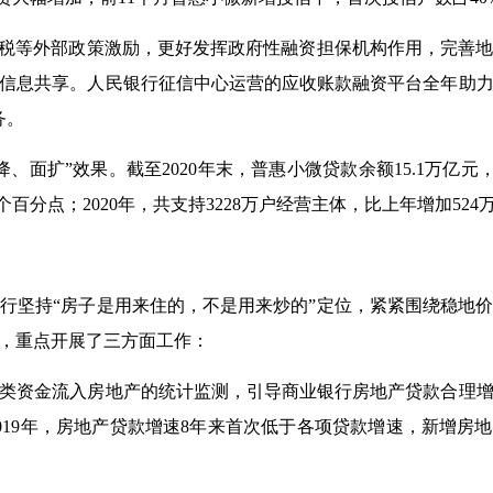
税等外部政策激励，更好发挥政府性融资担保机构作用，完善地
信息共享。人民银行征信中心运营的应收账款融资平台全年助
务。
面扩”效果。截至2020年末，普惠小微贷款余额15.1万亿元，同
个百分点；2020年，共支持3228万户经营主体，比上年增加524
坚持“房子是用来住的，不是用来炒的”定位，紧紧围绕稳地价
，重点开展了三方面工作：
资金流入房地产的统计监测，引导商业银行房地产贷款合理增
019年，房地产贷款增速8年来首次低于各项贷款增速，新增房