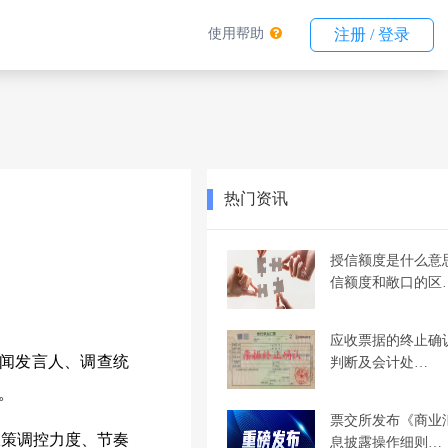
使用帮助
注册 / 登录
热门资讯
授信额度是什么意
信额度和敞口的区
应收票据的终止确
新闻发言人、调查统
判断及会计处…
。
票交所发布《商业
政策调控力度、节奏
息披露操作细则…