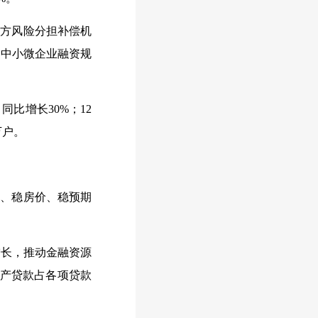
方风险分担补偿机
力中小微企业融资规
比增长30%；12
万户。
、稳房价、稳预期
长，推动金融资源
地产贷款占各项贷款