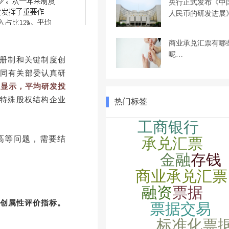
央行正式发布《中
人民币的研发进展
商业承兑汇票有哪
呢…
注册制和关键制度创
会同有关部委认真研
年报显示，平均研发投
特殊股权结构企业
热门标签
高等问题，需要结
科创属性评价指标。