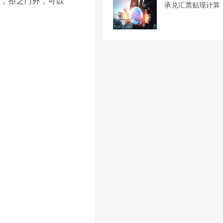
理，拒之门外，可以
承兑汇票贴现计算