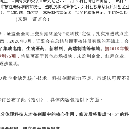
（来源：证监会）
来，证监会会同上交所始终坚守“硬科技”定位，扎实推进试点
悉，2020年3月，证监会在总结前期审核注册实践的基础上，
盖了集成电路、生物医药、新材料、高端制造等领域。
据2019
专利75项，
均显著高于其他市场板块，未盈利企业、红筹企业、
性逐步显现。
少数企业缺乏核心技术、科技创新能力不足、市场认可度不
修订公布了此《指引》，具体内容包括以下方面：
分体现科技人才在创新中的核心作用，修改后将形成“4+5”的