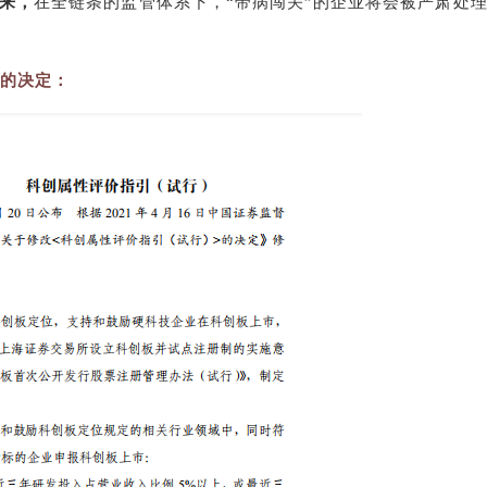
出来，
在全链条的监管体系下，“带病闯关”的企业将会被严肃处
的决定：