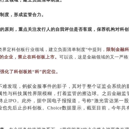
行业领域，建立负面清单制度。
制度，形成监管合力。
的原则，重点关注发行人的自我评估是否客观，保荐机构对科创
类界定科创板行业领域，建立负面清单制度”中提到，
限制金融
的企业，禁止在科创板上市。
可以说，这是金融领域的又一严格
强化了科创板姓“科”的定位。
，不难发现，蚂蚁金服事件的影子，其对于整个证监会系统的
属性与科技属性界限模糊，打着监管的擦边球。之后金融监
止IPO。此外，据中国电子报报道，号称“激光雷达第一股
也先后止步科创板。Choice数据显示，截至目前，今年共