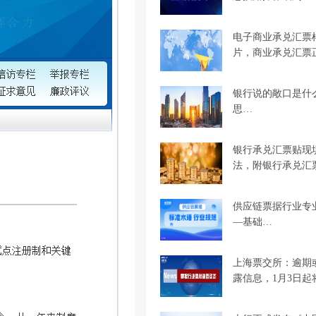
电子商业承兑汇票
片，商业承兑汇票
银行说的敞口是什
思…
银行承兑汇票贴现
法，附银行承兑汇
供应链票据行业专
—基础…
上海票交所：逾期
露信息，1月3日起