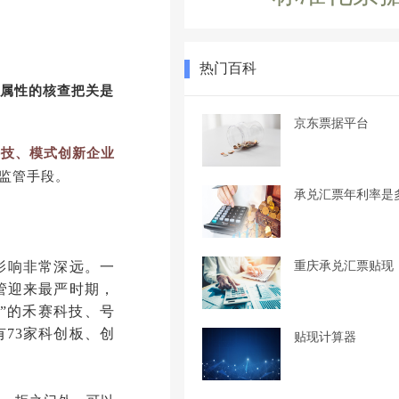
热门百科
属性的核查把关是
京东票据平台
科技、模式创新企业
监管手段。
承兑汇票年利率是
重庆承兑汇票贴现
影响非常深远。一
管迎来最严时期，
”的禾赛科技、号
有73家科创板、创
贴现计算器