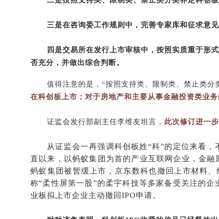
二是按照支持类、限制类、禁止类分类界定科创板
三是在咨询委工作规则中，完善专家库和征求意见
四是交易所在发行上市审核中，按照实质重于形式
否充分，并做出综合判断。
值得注意的是，“按照支持类、限制类、禁止类分
在科创板上市；对于房地产和主要从事金融投资类业务
证监会发行部副主任李维友坦言，
此次修订进一步
从证监会一再强调科创板姓“科”的定位来看
直以来，以蚂蚁集团为首的产业互联网企业，金融
蚂蚁集团被暂缓上市，京东数科也撤回上市材料、终
称“柔性屏第一股”的柔宇科技等多家备受关注的企业
业板拟上市企业主动撤回IPO申请。